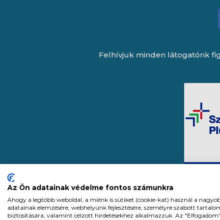
Felhívjuk minden látogatónk fig
Az Ön adatainak védelme fontos számunkra
Ahogy a legtöbb weboldal, a miénk is sütiket (cookie-kat) használ a nagyo
adatainak elemzésére, webhelyünk fejlesztésére, személyre szabott tartal
biztosítására, valamint célzott hirdetésekhez alkalmazzuk. Az "Elfogadom