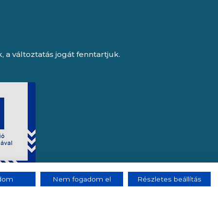
a változtatás jogát fenntartjuk.
adom
Nem fogadom el
Részletes beállítás