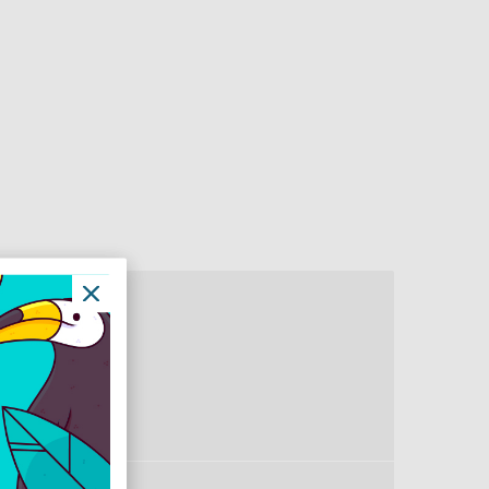
B Type-C
B Type-C