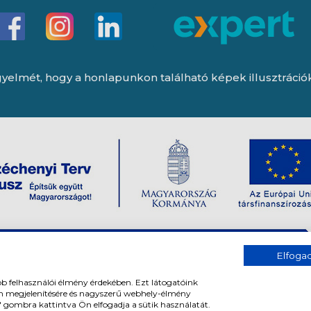
yelmét, hogy a honlapunkon található képek illusztrációk, 
Elfog
bb felhasználói élmény érdekében. Ezt látogatóink
om megjelenítésére és nagyszerű webhely-élmény
" gombra kattintva Ön elfogadja a sütik használatát.