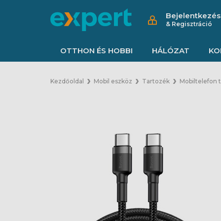
Bejelentkezés
& Regisztráció
OTTHON ÉS HOBBI
HÁLÓZAT
KO
Kezdőoldal
Mobil eszköz
Tartozék
Mobiltelefon 