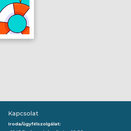
Kapcsolat
Iroda/ügyfélszolgálat: