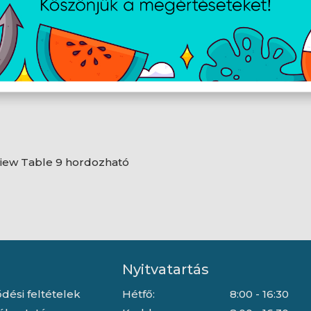
iew Table 9 hordozható
Nyitvatartás
dési feltételek
Hétfő:
8:00 - 16:30