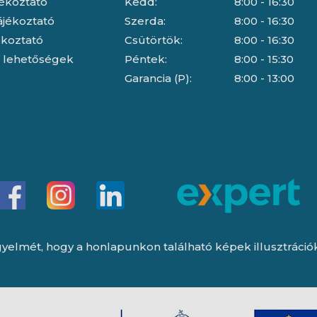
jékoztató
Kedd:
8:00 - 16:30
ájékoztató
Szerda:
8:00 - 16:30
jékoztató
Csütörtök:
8:00 - 16:30
i lehetőségek
Péntek:
8:00 - 15:30
Garancia (P):
8:00 - 13:00
yelmét, hogy a honlapunkon található képek illusztrációk, 