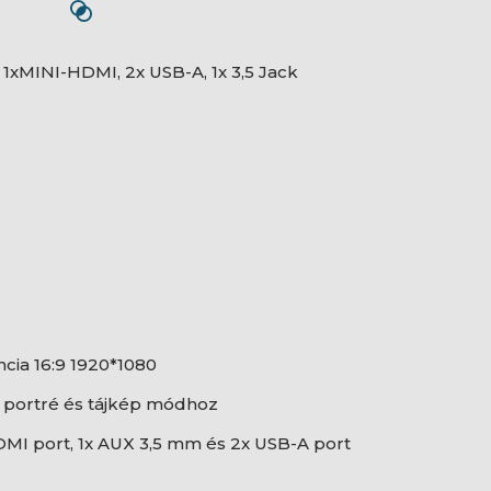
, 1xMINI-HDMI, 2x USB-A, 1x 3,5 Jack
ncia 16:9 1920*1080
l portré és tájkép módhoz
HDMI port, 1x AUX 3,5 mm és 2x USB-A port