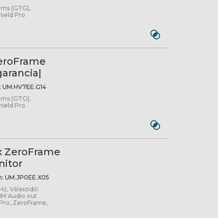
 ms (GTG),
ield Pro
ZeroFrame
garancia|
:
UM.HV7EE.G14
 ms (GTG),
ield Pro
x ZeroFrame
itor
m:
UM.JP0EE.X05
Hz, Válaszidő:
MM Audio out
Pro, ZeroFrame,