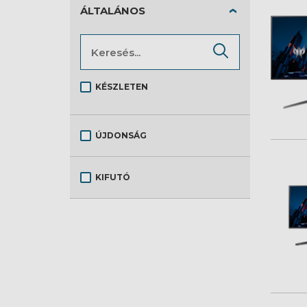
Notebook
ÁLTALÁNOS
Projektor
Tablet
Videokártya
KÉSZLETEN
ÚJDONSÁG
KIFUTÓ