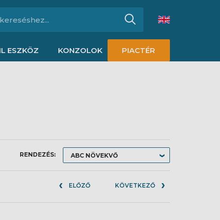
L ESZKÖZ
KONZOLOK
PIACTÉR
RENDEZÉS:
ELŐZŐ
KÖVETKEZŐ