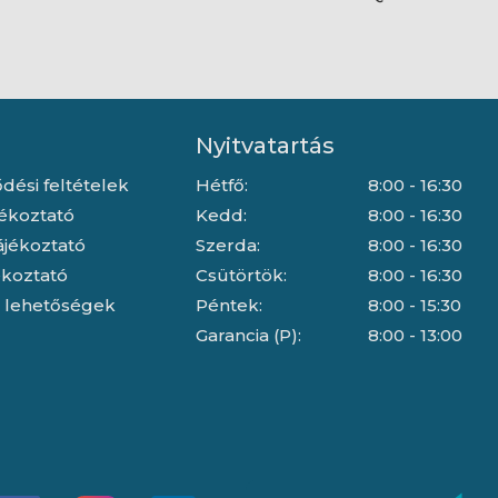
r
fekete monitor
Nyitvatartás
dési feltételek
Hétfő:
8:00 - 16:30
jékoztató
Kedd:
8:00 - 16:30
ájékoztató
Szerda:
8:00 - 16:30
jékoztató
Csütörtök:
8:00 - 16:30
i lehetőségek
Péntek:
8:00 - 15:30
Garancia (P):
8:00 - 13:00