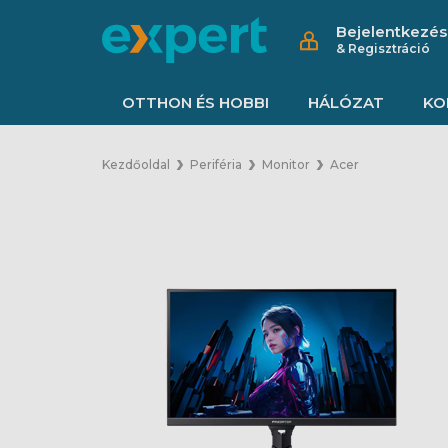
Bejelentkezés
& Regisztráció
OTTHON ÉS HOBBI
HÁLÓZAT
KO
Kezdőoldal
Periféria
Monitor
Acer