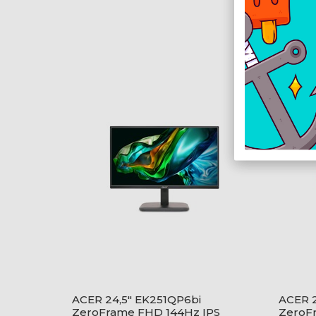
ACER 24,5" EK251QP6bi
ACER 2
ZeroFrame FHD 144Hz IPS
ZeroF