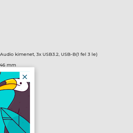
 Audio kimenet, 3x USB3.2, USB-B(1 fel 3 le)
 246 mm