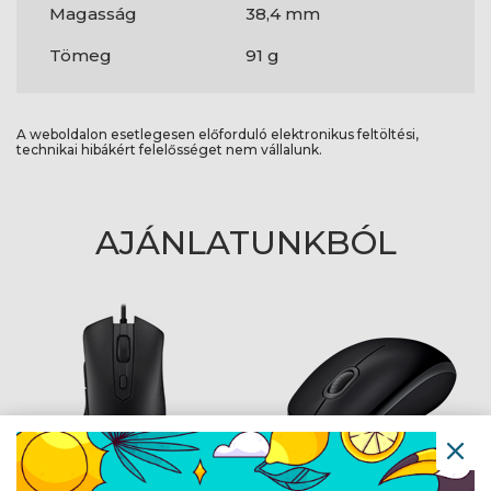
Magasság
38,4 mm
Tömeg
91 g
A weboldalon esetlegesen előforduló elektronikus feltöltési,
technikai hibákért felelősséget nem vállalunk.
AJÁNLATUNKBÓL