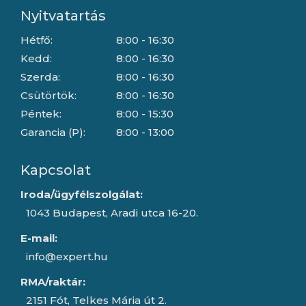
Nyitvatartás
Hétfő:
8:00 - 16:30
Kedd:
8:00 - 16:30
Szerda:
8:00 - 16:30
Csütörtök:
8:00 - 16:30
Péntek:
8:00 - 15:30
Garancia (P):
8:00 - 13:00
Kapcsolat
Iroda/ügyfélszolgálat:
1043 Budapest, Aradi utca 16-20.
E-mail:
info@expert.hu
RMA/raktár:
2151 Fót, Telkes Mária út 2.