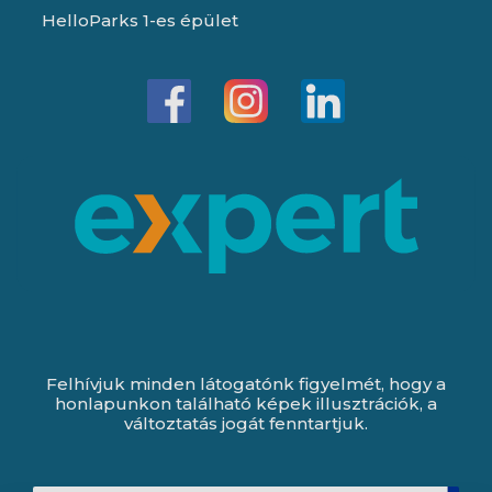
HelloParks 1-es épület
Felhívjuk minden látogatónk figyelmét, hogy a
honlapunkon található képek illusztrációk, a
változtatás jogát fenntartjuk.