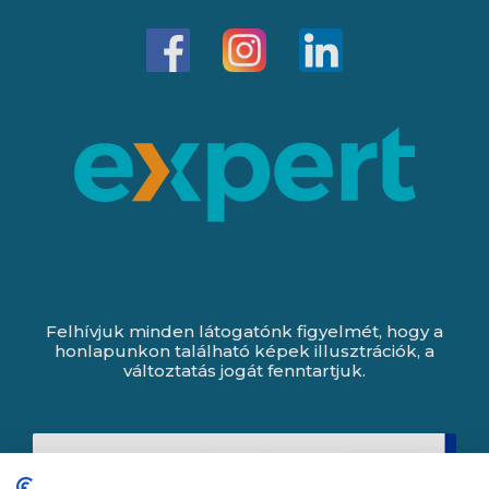
Felhívjuk minden látogatónk figyelmét, hogy a
honlapunkon található képek illusztrációk, a
változtatás jogát fenntartjuk.