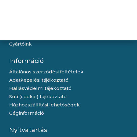
Navigáció
Hírek
Újdonságok
Kapcsolat
Letöltések
Gyártóink
Információ
Általános szerződési feltételek
Adatkezelési tájékoztató
Hallásvédelmi tájékoztató
Süti (cookie) tájékoztató
Házhozszállítási lehetőségek
Céginformáció
Nyitvatartás