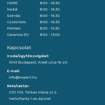
Hétfő:
8:00 - 16:30
Kedd:
8:00 - 16:30
Szerda:
8:00 - 16:30
Csütörtök:
8:00 - 16:30
Péntek:
8:00 - 15:30
Garancia (P):
8:00 - 13:00
Kapcsolat
Iroda/ügyfélszolgálat:
1043 Budapest, Aradi utca 16-20.
E-mail:
info@expert.hu
RMA/raktár:
2151 Fót, Telkes Mária út 2.
HelloParks 1-es épület