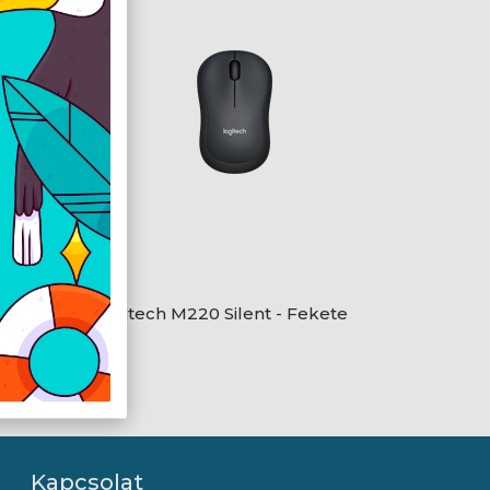
Logitech M220 Silent - Fekete
Kapcsolat