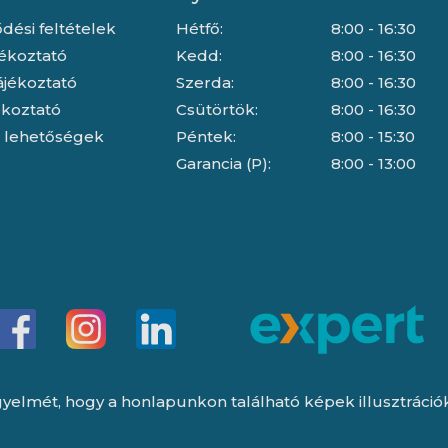
dési feltételek
Hétfő:
8:00 - 16:30
jékoztató
Kedd:
8:00 - 16:30
ájékoztató
Szerda:
8:00 - 16:30
jékoztató
Csütörtök:
8:00 - 16:30
i lehetőségek
Péntek:
8:00 - 15:30
Garancia (P):
8:00 - 13:00
yelmét, hogy a honlapunkon található képek illusztrációk, 