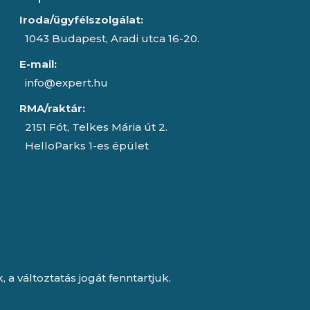
Iroda/ügyfélszolgálat:
1043 Budapest, Aradi utca 16-20.
E-mail:
info@expert.hu
RMA/raktár:
2151 Fót, Telkes Mária út 2.
HelloParks 1-es épület
a változtatás jogát fenntartjuk.