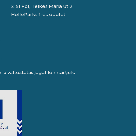
2151 Fót, Telkes Mária út 2.
HelloParks 1-es épület
a változtatás jogát fenntartjuk.