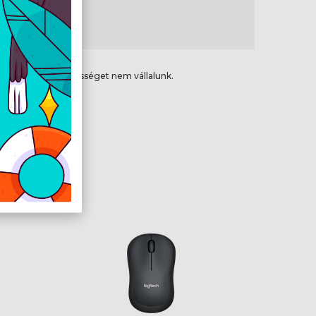
 g
ikai hibákért felelősséget nem vállalunk.