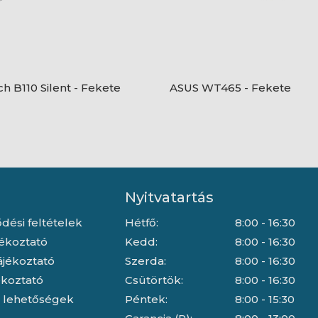
ch B110 Silent - Fekete
ASUS WT465 - Fekete
Nyitvatartás
dési feltételek
Hétfő:
8:00 - 16:30
jékoztató
Kedd:
8:00 - 16:30
ájékoztató
Szerda:
8:00 - 16:30
jékoztató
Csütörtök:
8:00 - 16:30
i lehetőségek
Péntek:
8:00 - 15:30