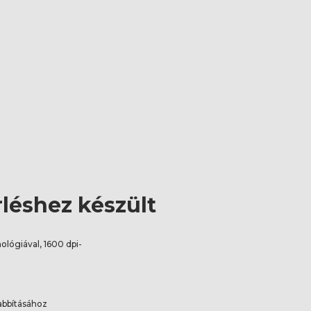
léshez készült
ológiával, 1600 dpi-
abbításához