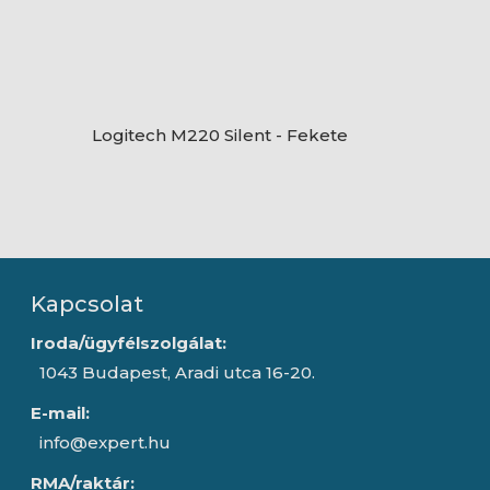
Logitech M220 Silent - Fekete
Kapcsolat
Iroda/ügyfélszolgálat:
1043 Budapest, Aradi utca 16-20.
E-mail:
info@expert.hu
RMA/raktár: