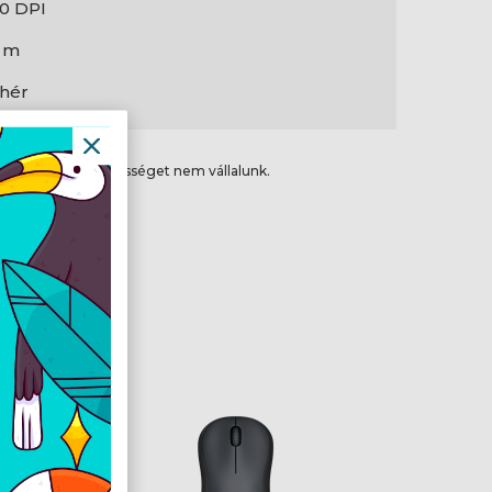
0 DPI
8 m
hér
ikai hibákért felelősséget nem vállalunk.