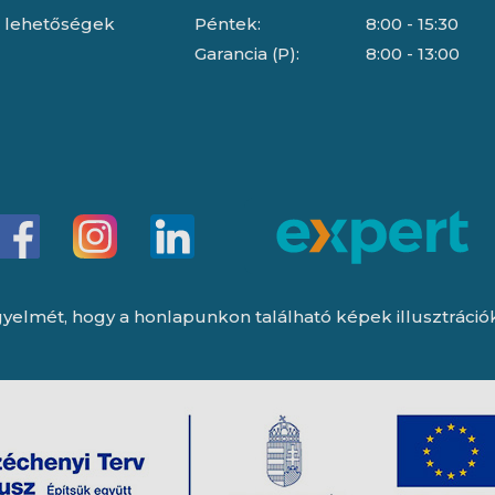
i lehetőségek
Péntek:
8:00 - 15:30
Garancia (P):
8:00 - 13:00
yelmét, hogy a honlapunkon található képek illusztrációk, 