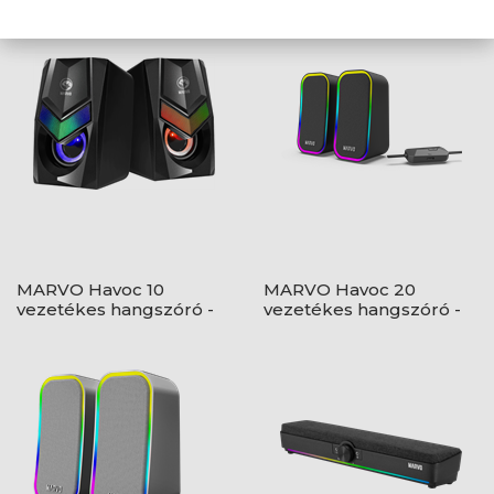
MARVO Havoc 10
MARVO Havoc 20
vezetékes hangszóró -
vezetékes hangszóró -
fekete - RGB viágítás
fekete - RGB viágítás