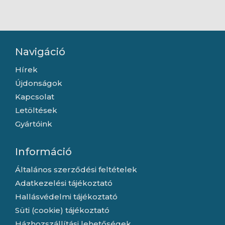
fekete
Navigáció
Hírek
Újdonságok
Kapcsolat
Letöltések
Gyártóink
Információ
Általános szerződési feltételek
Adatkezelési tájékoztató
Hallásvédelmi tájékoztató
Süti (cookie) tájékoztató
Házhozszállítási lehetőségek