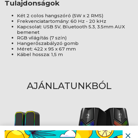
Tulajdonságok
Két 2 colos hangszóró (5W x 2 RMS)
Frekvenciatartomány: 60 Hz - 20 kHz
Kapcsolat: USB 5V, Bluetooth 5.3, 3.5mm AUX
bemenet
RGB világítás (7 szín)
Hangerőszabályzó gomb
Méret: 422 x 95 x 67 mm
Kábel hossza: 1,5 m
AJÁNLATUNKBÓL