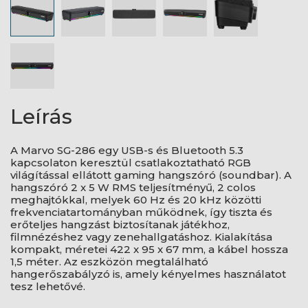
Leírás
A Marvo SG-286 egy USB-s és Bluetooth 5.3
kapcsolaton keresztül csatlakoztatható RGB
világítással ellátott gaming hangszóró (soundbar). A
hangszóró 2 x 5 W RMS teljesítményű, 2 colos
meghajtókkal, melyek 60 Hz és 20 kHz közötti
frekvenciatartományban működnek, így tiszta és
erőteljes hangzást biztosítanak játékhoz,
filmnézéshez vagy zenehallgatáshoz. Kialakítása
kompakt, méretei 422 x 95 x 67 mm, a kábel hossza
1,5 méter. Az eszközön megtalálható
hangerőszabályzó is, amely kényelmes használatot
tesz lehetővé.