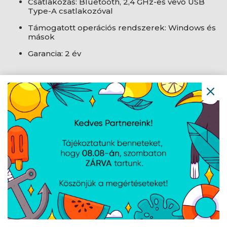
Csatlakozás: Bluetooth, 2,4 GHz-es vevő USB
Type-A csatlakozóval
Támogatott operációs rendszerek: Windows és
mások
Garancia: 2 év
AJÁNLATUNKBÓL