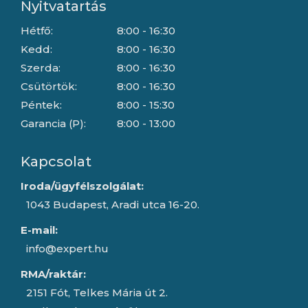
Nyitvatartás
Hétfő:
8:00 - 16:30
Kedd:
8:00 - 16:30
Szerda:
8:00 - 16:30
Csütörtök:
8:00 - 16:30
Péntek:
8:00 - 15:30
Garancia (P):
8:00 - 13:00
Kapcsolat
Iroda/ügyfélszolgálat:
1043 Budapest, Aradi utca 16-20.
E-mail:
info@expert.hu
RMA/raktár:
2151 Fót, Telkes Mária út 2.