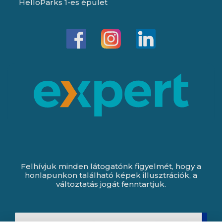
HelloParks 1-es épület
Felhívjuk minden látogatónk figyelmét, hogy a
honlapunkon található képek illusztrációk, a
változtatás jogát fenntartjuk.