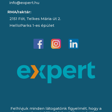
info@expert.hu
RMA/raktár:
2151 Fót, Telkes Mária út 2.
HelloParks 1-es épület
Felhívjuk minden látogatónk figyelmét, hogy a