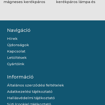
mágneses kerékpáros
kerékpáros lámpa és
telefontartó
telefontartó, fekete
Navigáció
Hírek
Újdonságok
Kapcsolat
Letöltések
Gyártóink
Információ
Általános szerződési feltételek
Adatkezelési tájékoztató
Hallásvédelmi tájékoztató
Süti (cookie) tájékoztató