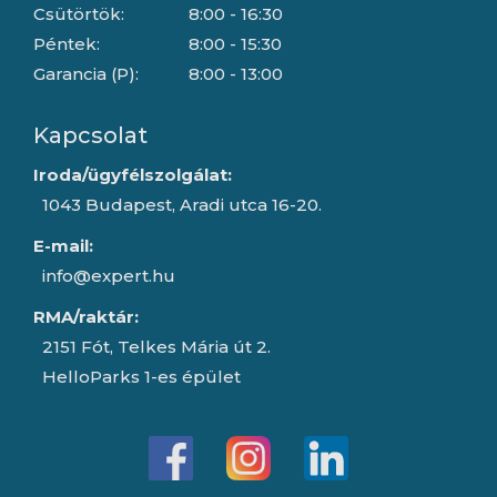
Csütörtök:
8:00 - 16:30
Péntek:
8:00 - 15:30
Garancia (P):
8:00 - 13:00
Kapcsolat
Iroda/ügyfélszolgálat:
1043 Budapest, Aradi utca 16-20.
E-mail:
info@expert.hu
RMA/raktár:
2151 Fót, Telkes Mária út 2.
HelloParks 1-es épület