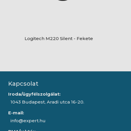
Logitech M220 Silent - Fekete
Kapcsolat
Iroda/ügyfélszolgálat:
1043 Budapest, Aradi utca 16-20.
E-mail:
info@expert.hu