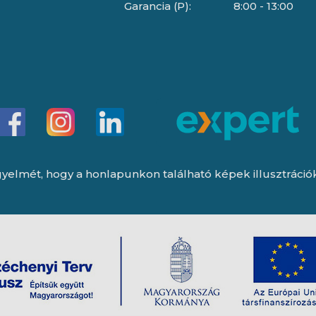
Garancia (P):
8:00 - 13:00
yelmét, hogy a honlapunkon található képek illusztrációk, 