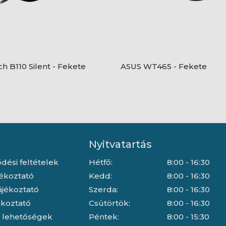
ch B110 Silent - Fekete
ASUS WT465 - Fekete
Nyitvatartás
dési feltételek
Hétfő:
8:00 - 16:30
jékoztató
Kedd:
8:00 - 16:30
ájékoztató
Szerda:
8:00 - 16:30
jékoztató
Csütörtök:
8:00 - 16:30
i lehetőségek
Péntek:
8:00 - 15:30