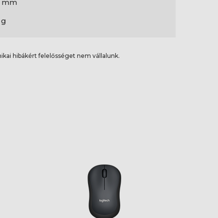
2 mm
 g
ikai hibákért felelősséget nem vállalunk.