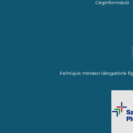
Céginformáció
Felhívjuk minden látogatónk fig