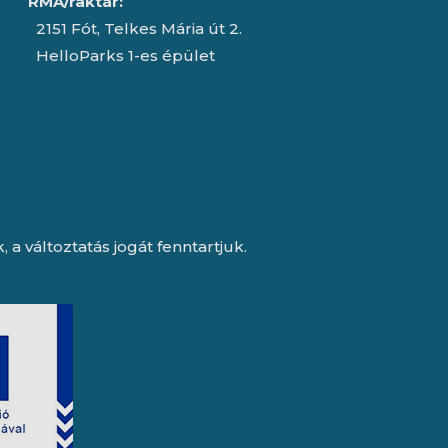
RMA/raktár:
2151 Fót, Telkes Mária út 2.
HelloParks 1-es épület
a változtatás jogát fenntartjuk.