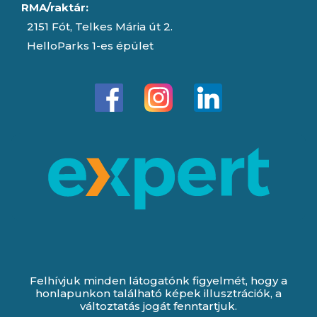
RMA/raktár:
2151 Fót, Telkes Mária út 2.
HelloParks 1-es épület
Felhívjuk minden látogatónk figyelmét, hogy a
honlapunkon található képek illusztrációk, a
változtatás jogát fenntartjuk.