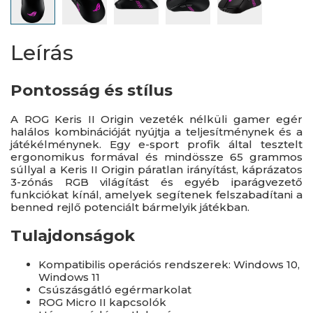
Leírás
Pontosság és stílus
A ROG Keris II Origin vezeték nélküli gamer egér
halálos kombinációját nyújtja a teljesítménynek és a
játékélménynek. Egy e-sport profik által tesztelt
ergonomikus formával és mindössze 65 grammos
súllyal a Keris II Origin páratlan irányítást, káprázatos
3-zónás RGB világítást és egyéb iparágvezető
funkciókat kínál, amelyek segítenek felszabadítani a
benned rejlő potenciált bármelyik játékban.
Tulajdonságok
Kompatibilis operációs rendszerek: Windows 10,
Windows 11
Csúszásgátló egérmarkolat
ROG Micro II kapcsolók