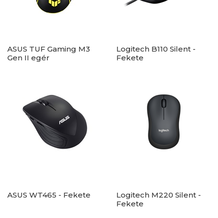
ASUS TUF Gaming M3
Logitech B110 Silent -
Gen II egér
Fekete
ASUS WT465 - Fekete
Logitech M220 Silent -
Fekete