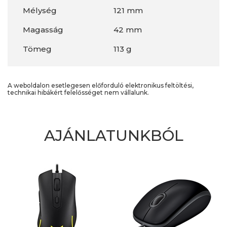
Mélység
121 mm
Magasság
42 mm
Tömeg
113 g
A weboldalon esetlegesen előforduló elektronikus feltöltési,
technikai hibákért felelősséget nem vállalunk.
AJÁNLATUNKBÓL