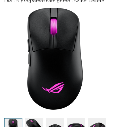
DPI - 6 programozható gomb - Színe: Fekete