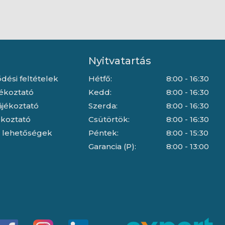
Nyitvatartás
dési feltételek
Hétfő:
8:00 - 16:30
jékoztató
Kedd:
8:00 - 16:30
ájékoztató
Szerda:
8:00 - 16:30
jékoztató
Csütörtök:
8:00 - 16:30
i lehetőségek
Péntek:
8:00 - 15:30
Garancia (P):
8:00 - 13:00