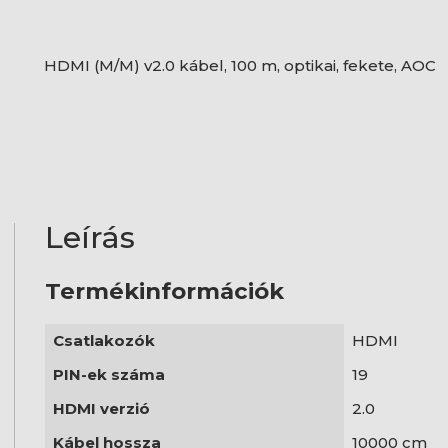
HDMI (M/M) v2.0 kábel, 100 m, optikai, fekete, AOC
Leírás
Termékinformációk
Csatlakozók
HDMI
PIN-ek száma
19
HDMI verzió
2.0
Kábel hossza
10000 cm