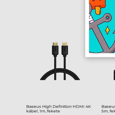
Baseus High Definition HDMI 4K
Baseus
kábel, 1m, fekete
5m, fe