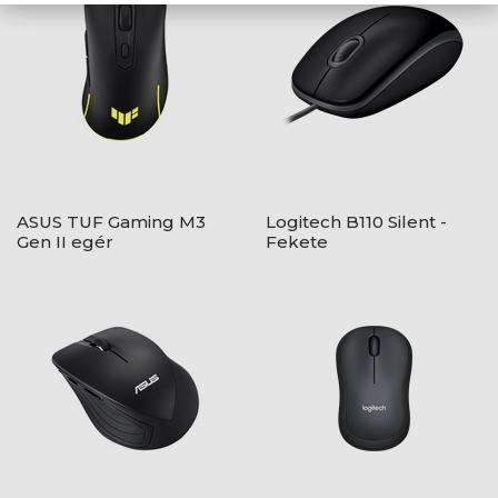
ASUS TUF Gaming M3
Logitech B110 Silent -
Gen II egér
Fekete