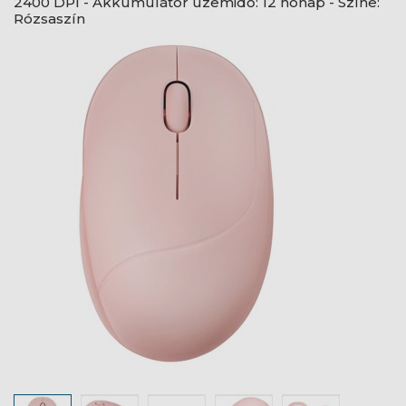
2400 DPI - Akkumulátor üzemidő: 12 hónap - Színe:
Rózsaszín