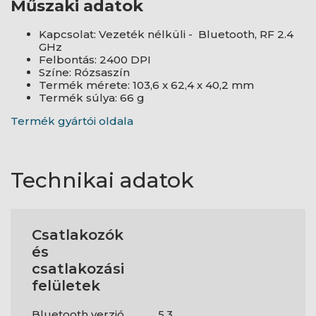
Műszaki adatok
Kapcsolat: Vezeték nélküli - Bluetooth, RF 2.4
GHz
Felbontás: 2400 DPI
Színe: Rózsaszín
Termék mérete: 103,6 x 62,4 x 40,2 mm
Termék súlya: 66 g
Termék gyártói oldala
Technikai adatok
Csatlakozók
és
csatlakozási
felületek
Bluetooth verzió
5.3