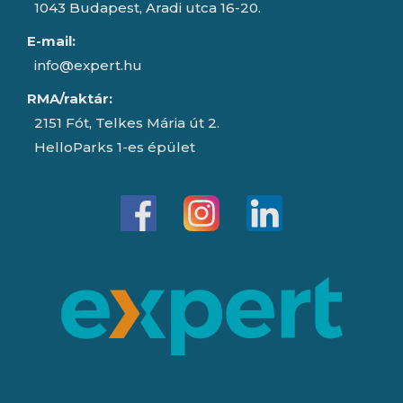
1043 Budapest, Aradi utca 16-20.
E-mail:
info@expert.hu
RMA/raktár:
2151 Fót, Telkes Mária út 2.
HelloParks 1-es épület