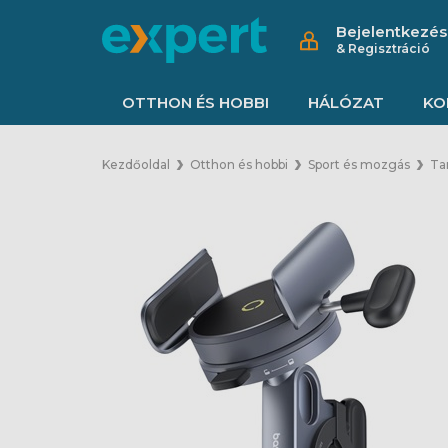
Bejelentkezés
& Regisztráció
OTTHON ÉS HOBBI
HÁLÓZAT
KO
Kezdőoldal
Otthon és hobbi
Sport és mozgás
Ta