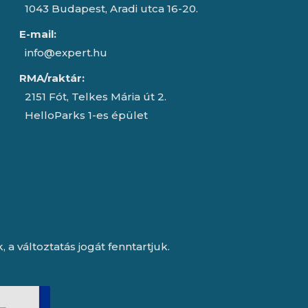
1043 Budapest, Aradi utca 16-20.
E-mail:
info@expert.hu
RMA/raktár:
2151 Fót, Telkes Mária út 2.
HelloParks 1-es épület
a változtatás jogát fenntartjuk.