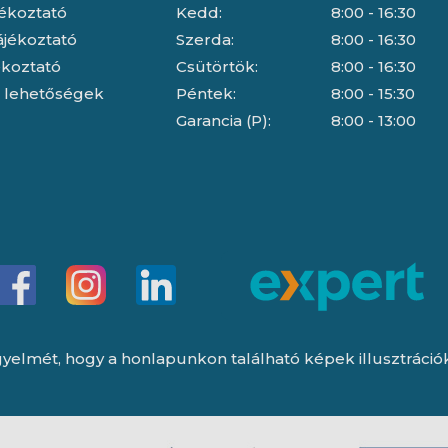
jékoztató
Kedd:
8:00 - 16:30
ájékoztató
Szerda:
8:00 - 16:30
jékoztató
Csütörtök:
8:00 - 16:30
i lehetőségek
Péntek:
8:00 - 15:30
Garancia (P):
8:00 - 13:00
yelmét, hogy a honlapunkon található képek illusztrációk, 