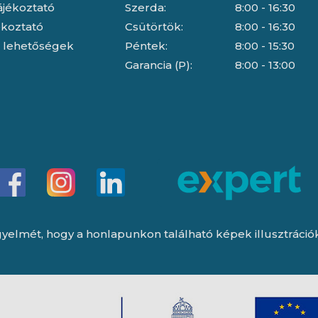
ájékoztató
Szerda:
8:00 - 16:30
jékoztató
Csütörtök:
8:00 - 16:30
i lehetőségek
Péntek:
8:00 - 15:30
Garancia (P):
8:00 - 13:00
yelmét, hogy a honlapunkon található képek illusztrációk, 