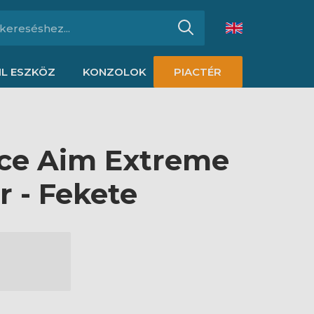
L ESZKÖZ
KONZOLOK
PIACTÉR
ce Aim Extreme
r - Fekete