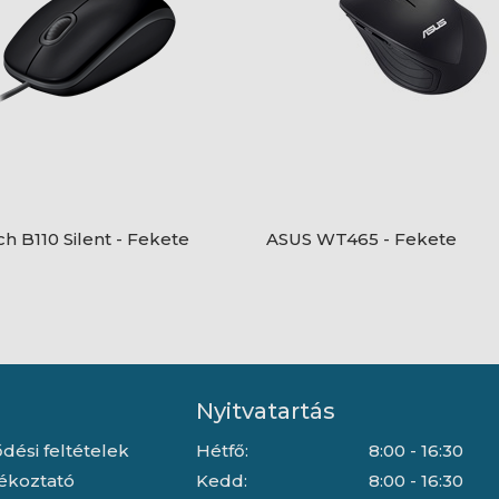
ch B110 Silent - Fekete
ASUS WT465 - Fekete
Nyitvatartás
dési feltételek
Hétfő:
8:00 - 16:30
jékoztató
Kedd:
8:00 - 16:30