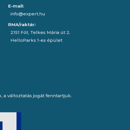
E-mail:
info@expert.hu
RMA/raktár:
2151 Fót, Telkes Mária út 2.
HelloParks 1-es épület
a változtatás jogát fenntartjuk.