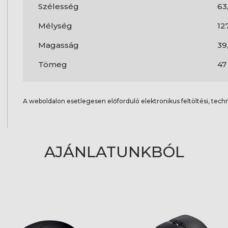
Szélesség
63
Mélység
12
Magasság
39
Tömeg
47
A weboldalon esetlegesen előforduló elektronikus feltöltési, techn
AJÁNLATUNKBÓL