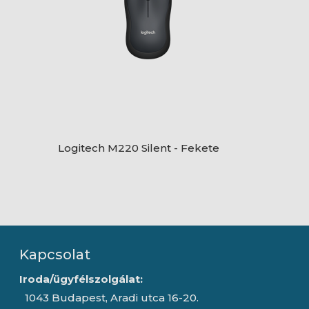
Logitech M220 Silent - Fekete
Kapcsolat
Iroda/ügyfélszolgálat:
1043 Budapest, Aradi utca 16-20.