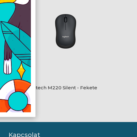
Logitech M220 Silent - Fekete
Kapcsolat