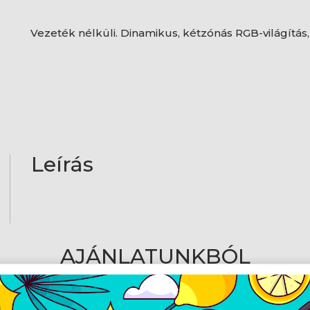
Vezeték nélküli. Dinamikus, kétzónás RGB-világítás,
Leírás
AJÁNLATUNKBÓL