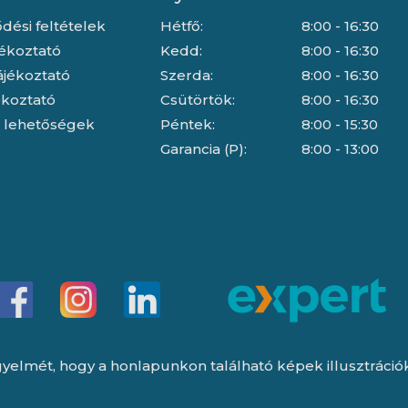
dési feltételek
Hétfő:
8:00 - 16:30
jékoztató
Kedd:
8:00 - 16:30
ájékoztató
Szerda:
8:00 - 16:30
jékoztató
Csütörtök:
8:00 - 16:30
i lehetőségek
Péntek:
8:00 - 15:30
Garancia (P):
8:00 - 13:00
yelmét, hogy a honlapunkon található képek illusztrációk, 