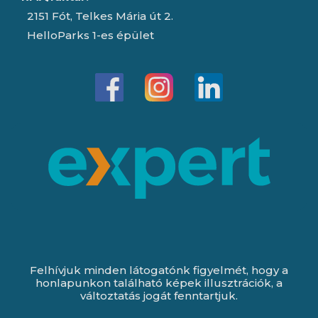
2151 Fót, Telkes Mária út 2.
HelloParks 1-es épület
Felhívjuk minden látogatónk figyelmét, hogy a
honlapunkon található képek illusztrációk, a
változtatás jogát fenntartjuk.