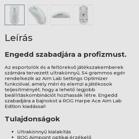
Leírás
Engedd szabadjára a profizmust.
Az esportolók és a feltörekvő játékszakemberek
számára tervezett ultrakönnyű, 54 grammos egér
rendelkezik az Aim Lab Settings Optimizer
funkcióval, amely méri és elemzi a játékosok
teljesítményét, hogy a lehető legjobb
beállításkombinációt hozhassák létre. Engedd
szabadjára a bajnokot a ROG Harpe Ace Aim Lab
Edition kiadással!
Tulajdonságok
Ultrakönnyű kialakítás
ROG Aimpoint optikai érzékelő