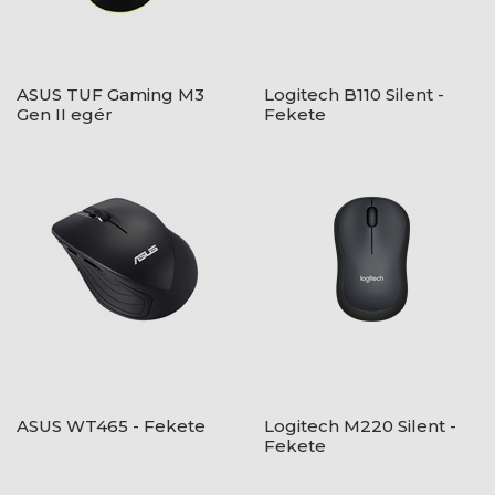
ASUS TUF Gaming M3
Logitech B110 Silent -
Gen II egér
Fekete
ASUS WT465 - Fekete
Logitech M220 Silent -
Fekete