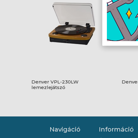
Denver VPL-230LW
Denver
lemezlejátszó
Navigáció
Információ