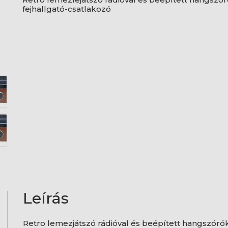
fejhallgató-csatlakozó
Leírás
Retro lemezjátszó rádióval és beépített hangszórók