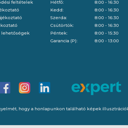
dési feltételek
Hétfő:
8:00 - 16:30
jékoztató
Kedd:
8:00 - 16:30
ájékoztató
Szerda:
8:00 - 16:30
jékoztató
Csütörtök:
8:00 - 16:30
i lehetőségek
Péntek:
8:00 - 15:30
Garancia (P):
8:00 - 13:00
yelmét, hogy a honlapunkon található képek illusztrációk, 