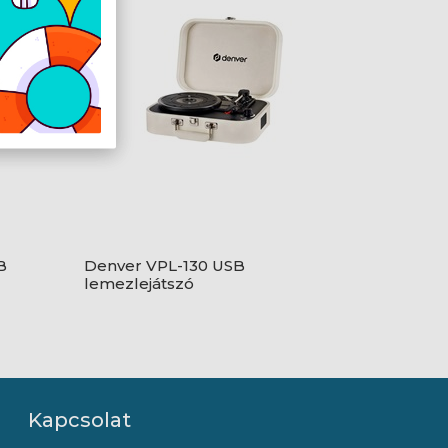
B
Denver VPL-130 USB
lemezlejátszó
Kapcsolat