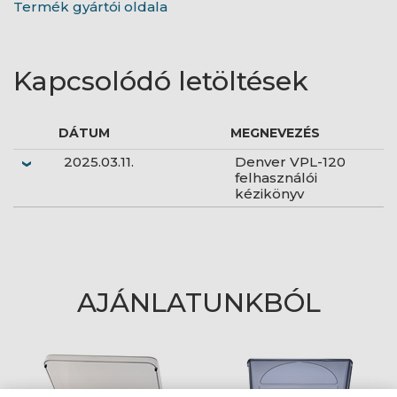
Termék gyártói oldala
Kapcsolódó letöltések
DÁTUM
MEGNEVEZÉS
2025.03.11.
Denver VPL-120
felhasználói
kézikönyv
AJÁNLATUNKBÓL