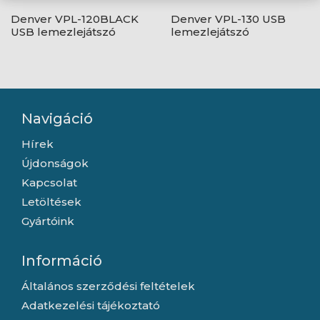
Denver VPL-120BLACK
Denver VPL-130 USB
USB lemezlejátszó
lemezlejátszó
Navigáció
Hírek
Újdonságok
Kapcsolat
Letöltések
Gyártóink
Információ
Általános szerződési feltételek
Adatkezelési tájékoztató