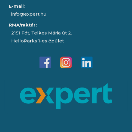
E-mail:
info@expert.hu
RMA/raktár:
2151 Fót, Telkes Mária út 2.
HelloParks 1-es épület