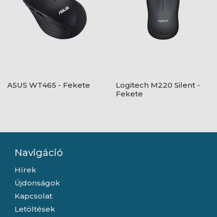
ASUS WT465 - Fekete
Logitech M220 Silent -
Fekete
Navigáció
Hírek
Újdonságok
Kapcsolat
Letöltések