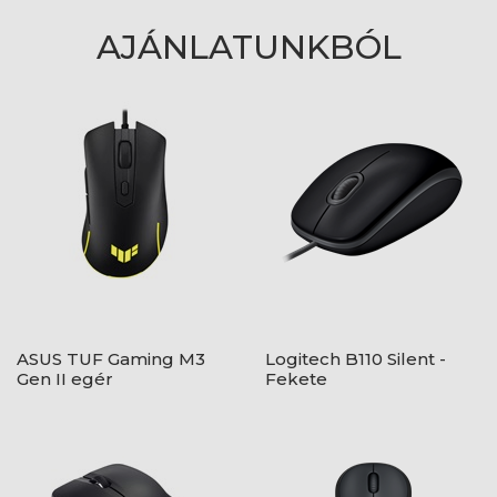
AJÁNLATUNKBÓL
ASUS TUF Gaming M3
Logitech B110 Silent -
Gen II egér
Fekete