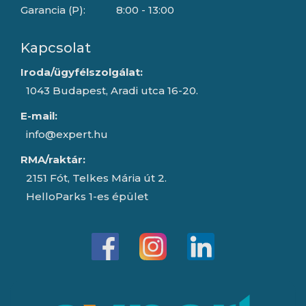
Garancia (P):
8:00 - 13:00
Kapcsolat
Iroda/ügyfélszolgálat:
1043 Budapest, Aradi utca 16-20.
E-mail:
info@expert.hu
RMA/raktár:
2151 Fót, Telkes Mária út 2.
HelloParks 1-es épület