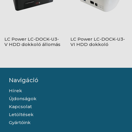
LC Power LC-DOCK-U3-
LC Power LC-DOCK-U3-
V HDD dokkoló állomás
VI HDD dokkoló
állomás
Navigáció
Hírek
Újdonságok
Kapcsolat
Letöltések
Gyártóink