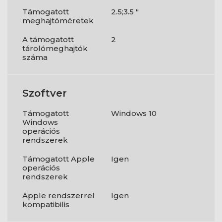
Támogatott
2.5;3.5 "
meghajtóméretek
A támogatott
2
tárolómeghajtók
száma
Szoftver
Támogatott
Windows 10
Windows
operációs
rendszerek
Támogatott Apple
Igen
operációs
rendszerek
Apple rendszerrel
Igen
kompatibilis