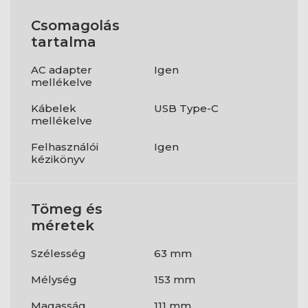
Csomagolás
tartalma
AC adapter
Igen
mellékelve
Kábelek
USB Type-C
mellékelve
Felhasználói
Igen
kézikönyv
Tömeg és
méretek
Szélesség
63 mm
Mélység
153 mm
Magasság
111 mm