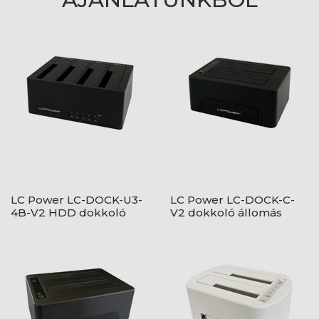
LC Power LC-DOCK-U3-
LC Power LC-DOCK-C-
4B-V2 HDD dokkoló
V2 dokkoló állomás
állomás