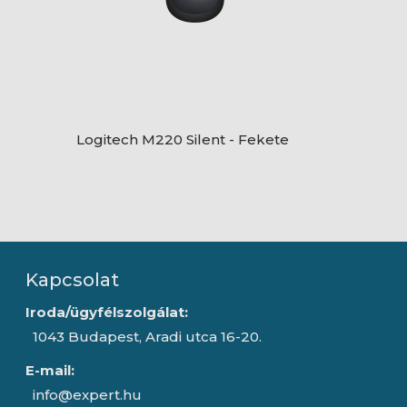
Logitech M220 Silent - Fekete
Kapcsolat
Iroda/ügyfélszolgálat:
1043 Budapest, Aradi utca 16-20.
E-mail:
info@expert.hu