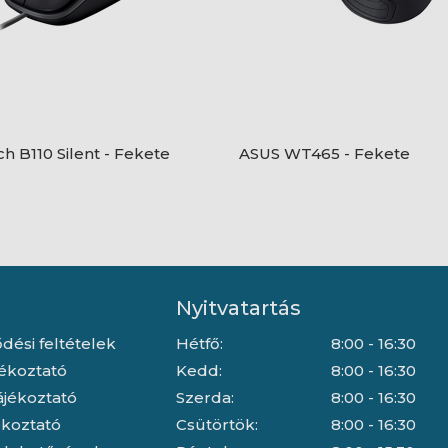
ch B110 Silent - Fekete
ASUS WT465 - Fekete
Nyitvatartás
dési feltételek
Hétfő:
8:00 - 16:30
jékoztató
Kedd:
8:00 - 16:30
ájékoztató
Szerda:
8:00 - 16:30
jékoztató
Csütörtök:
8:00 - 16:30