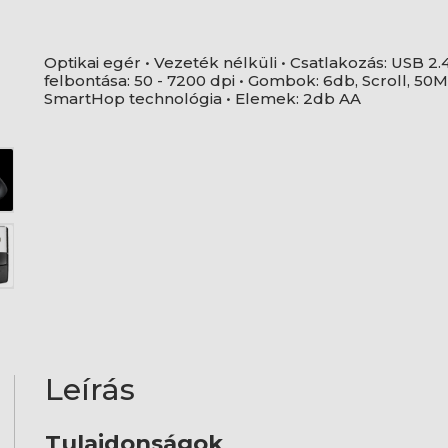
Optikai egér • Vezeték nélküli • Csatlakozás: USB 
felbontása: 50 - 7200 dpi • Gombok: 6db, Scroll, 5
SmartHop technológia • Elemek: 2db AA
Leírás
Tulajdonságok