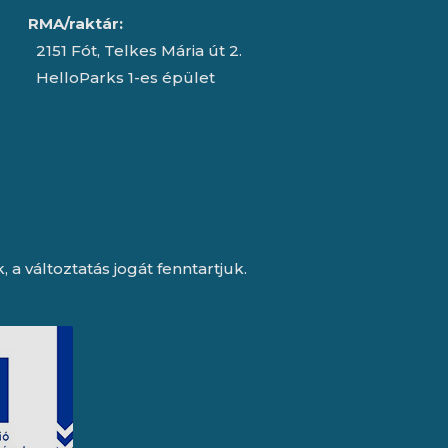
RMA/raktár:
2151 Fót, Telkes Mária út 2.
HelloParks 1-es épület
a változtatás jogát fenntartjuk.