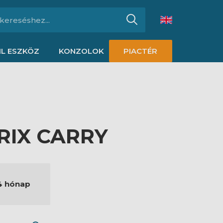
L ESZKÖZ
KONZOLOK
PIACTÉR
RIX CARRY
4 hónap