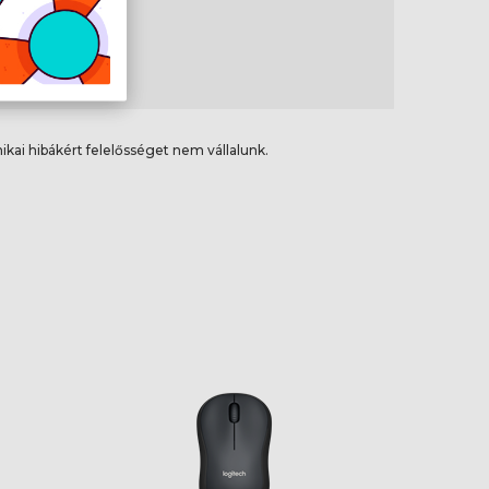
6 mm
,9 g
ikai hibákért felelősséget nem vállalunk.