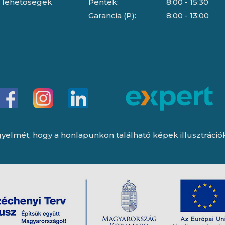
i lehetőségek
Péntek:
8:00 - 15:30
Garancia (P):
8:00 - 13:00
yelmét, hogy a honlapunkon található képek illusztrációk, 