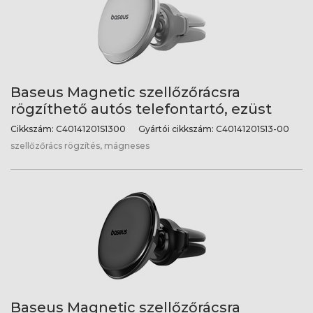
Baseus Magnetic szellőzőrácsra
rögzíthető autós telefontartó, ezüst
Cikkszám:
C40141201S1300
Gyártói cikkszám:
C40141201S13-00
szellőzőrács rögzítés, mágneses
Baseus Magnetic szellőzőrácsra