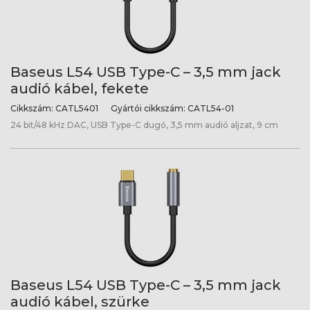
Baseus L54 USB Type-C – 3,5 mm jack
audió kábel, fekete
Cikkszám:
CATL5401
Gyártói cikkszám:
CATL54-01
24 bit/48 kHz DAC, USB Type-C dugó, 3,5 mm audió aljzat, 9 cm
Baseus L54 USB Type-C – 3,5 mm jack
audió kábel, szürke