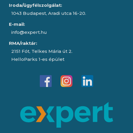
Iroda/ügyfélszolgálat:
1043 Budapest, Aradi utca 16-20.
E-mail:
info@expert.hu
RMA/raktár:
2151 Fót, Telkes Mária út 2.
HelloParks 1-es épület