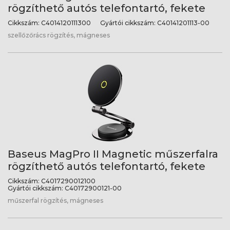
rögzíthető autós telefontartó, fekete
Cikkszám:
C4014120111300
Gyártói cikkszám:
C40141201113-00
szellőzőrács rögzítés, mágneses
Baseus MagPro II Magnetic műszerfalra
rögzíthető autós telefontartó, fekete
Cikkszám:
C4017290012100
Gyártói cikkszám:
C40172900121-00
műszerfal rögzítés, mágneses