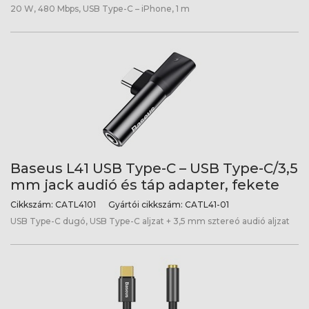
20 W, 480 Mbps, USB Type-C – iPhone, 1 m
Baseus L41 USB Type-C – USB Type-C/3,5
mm jack audió és táp adapter, fekete
Cikkszám:
CATL4101
Gyártói cikkszám:
CATL41-01
USB Type-C dugó, USB Type-C aljzat + 3,5 mm sztereó audió aljzat