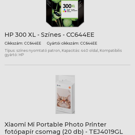
HP 300 XL - Színes - CC644EE
Cikkszám:
CC644EE
Gyártói cikkszám:
CC644EE
Típus: színes nyomtató patron, Kapacitás: 440 oldal, Kompatibilis
gyártó: HP
Xiaomi Mi Portable Photo Printer
fotópapír csomag (20 db) - TEJ4019GL