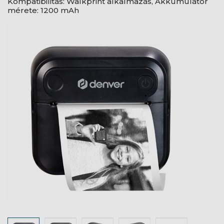
Kompatibilitás: Walkprint alkalmazás, Akkumulátor
mérete: 1200 mAh