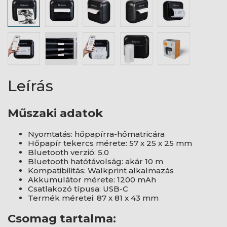
Leírás
Műszaki adatok
Nyomtatás: hőpapírra-hőmatricára
Hőpapír tekercs mérete: 57 x 25 x 25 mm
Bluetooth verzió: 5.0
Bluetooth hatótávolság: akár 10 m
Kompatibilitás: Walkprint alkalmazás
Akkumulátor mérete: 1200 mAh
Csatlakozó típusa: USB-C
Termék méretei: 87 x 81 x 43 mm
Csomag tartalma: