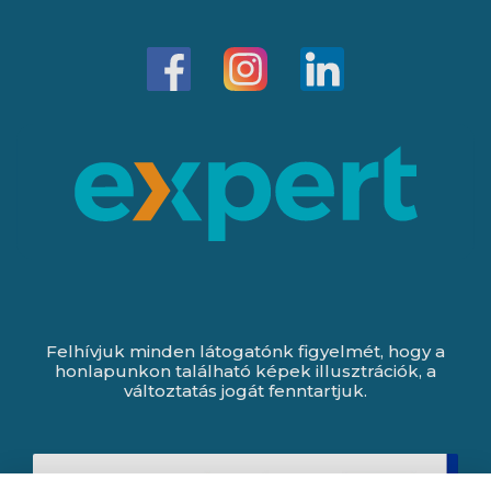
Felhívjuk minden látogatónk figyelmét, hogy a
honlapunkon található képek illusztrációk, a
változtatás jogát fenntartjuk.