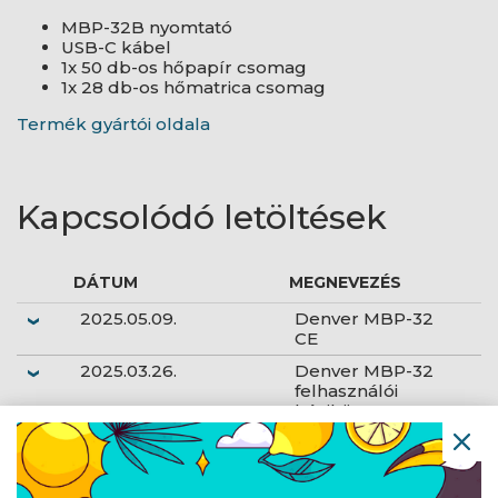
MBP-32B nyomtató
USB-C kábel
1x 50 db-os hőpapír csomag
1x 28 db-os hőmatrica csomag
Termék gyártói oldala
Kapcsolódó letöltések
DÁTUM
MEGNEVEZÉS
2025.05.09.
Denver MBP-32
CE
2025.03.26.
Denver MBP-32
felhasználói
kézikönyv