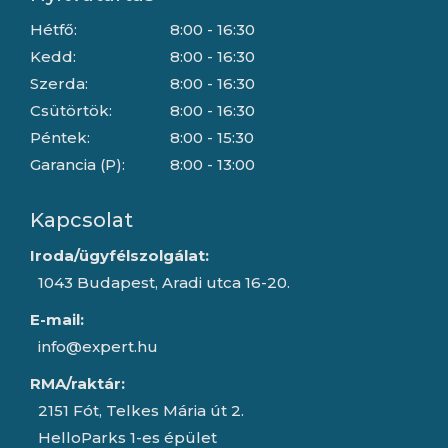
Hétfő:
8:00 - 16:30
Kedd:
8:00 - 16:30
Szerda:
8:00 - 16:30
Csütörtök:
8:00 - 16:30
Péntek:
8:00 - 15:30
Garancia (P):
8:00 - 13:00
Kapcsolat
Iroda/ügyfélszolgálat:
1043 Budapest, Aradi utca 16-20.
E-mail:
info@expert.hu
RMA/raktár:
2151 Fót, Telkes Mária út 2.
HelloParks 1-es épület