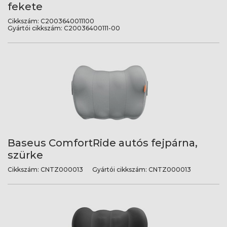
fekete
Cikkszám:
C2003640011100
Gyártói cikkszám:
C20036400111-00
Baseus ComfortRide autós fejpárna,
szürke
Cikkszám:
CNTZ000013
Gyártói cikkszám:
CNTZ000013