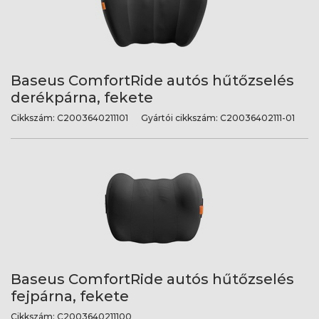
Baseus ComfortRide autós hűtőzselés
derékpárna, fekete
Cikkszám:
C2003640211101
Gyártói cikkszám:
C20036402111-01
Baseus ComfortRide autós hűtőzselés
fejpárna, fekete
Cikkszám:
C2003640211100