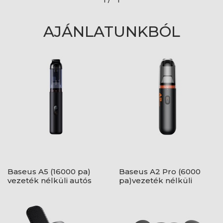
AJÁNLATUNKBÓL
Baseus A5 (16000 pa)
Baseus A2 Pro (6000
vezeték nélküli autós
pa)vezeték nélküli
porszívó, fekete
autós porszívó, fekete