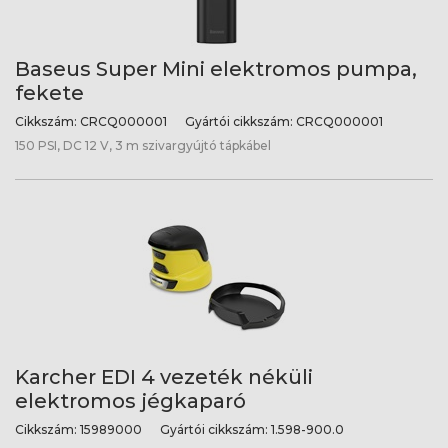
Baseus Super Mini elektromos pumpa,
fekete
Cikkszám:
CRCQ000001
Gyártói cikkszám:
CRCQ000001
150 PSI, DC 12 V, 3 m szivargyújtó tápkábel
Karcher EDI 4 vezeték néküli
elektromos jégkaparó
Cikkszám:
15989000
Gyártói cikkszám:
1.598-900.0