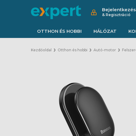
Bejelentkezés
& Regisztráció
OTTHON ÉS HOBBI
HÁLÓZAT
KO
Kezdőoldal
Otthon és hobbi
Autó-motor
Felszer