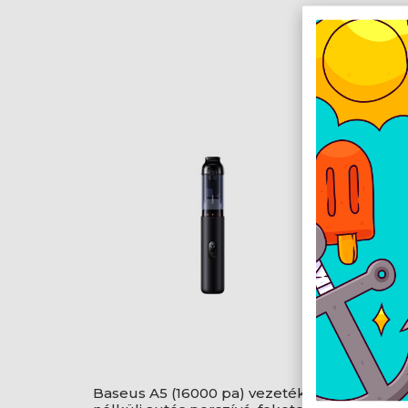
Baseus A5 (16000 pa) vezeték
Baseus