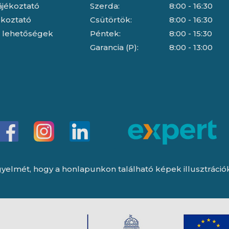
ájékoztató
Szerda:
8:00 - 16:30
jékoztató
Csütörtök:
8:00 - 16:30
i lehetőségek
Péntek:
8:00 - 15:30
Garancia (P):
8:00 - 13:00
yelmét, hogy a honlapunkon található képek illusztrációk, 