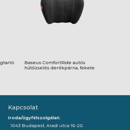
gtartó
Baseus ComfortRide autós
hűtőzselés derékpárna, fekete
Kapcsolat
Iroda/ügyfélszolgálat:
1043 Budapest, Aradi utca 16-20.