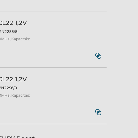
L22 1,2V
N22S8/8
0MHz, Kapacitás:
L22 1,2V
N22S6/8
0MHz, Kapacitás: