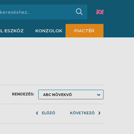
L ESZKÖZ
KONZOLOK
PIACTÉR
RENDEZÉS:
ELŐZŐ
KÖVETKEZŐ