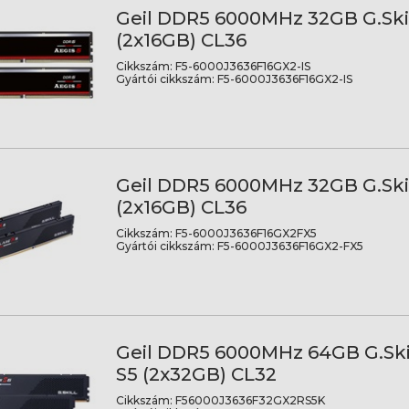
Geil DDR5 6000MHz 32GB G.Skil
(2x16GB) CL36
Cikkszám:
F5-6000J3636F16GX2-IS
Gyártói cikkszám:
F5-6000J3636F16GX2-IS
Geil DDR5 6000MHz 32GB G.Skil
(2x16GB) CL36
Cikkszám:
F5-6000J3636F16GX2FX5
Gyártói cikkszám:
F5-6000J3636F16GX2-FX5
Geil DDR5 6000MHz 64GB G.Skil
S5 (2x32GB) CL32
Cikkszám:
F56000J3636F32GX2RS5K