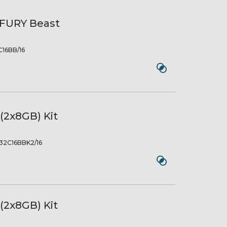
FURY Beast
16BB/16
2x8GB) Kit
32C16BBK2/16
2x8GB) Kit