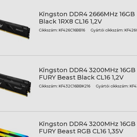
Kingston DDR4 2666MHz 16GB 
Black 1RX8 CL16 1,2V
Cikkszám:
KF426C16BB16
Gyártói cikkszám:
KF426C
Kingston DDR4 3200MHz 16GB (
FURY Beast Black CL16 1,2V
Cikkszám:
KF432C16BBK216
Gyártói cikkszám:
KF4
Kingston DDR4 3200MHz 16GB (
FURY Beast RGB CL16 1,35V