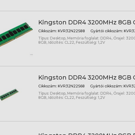
Kingston DDR4 3200MHz 8GB C
Cikkszám:
KVR32N22S88
Gyártói cikkszám:
KVR32
Típus: Desktop, Memória foglalat: DDR4, Órajel: 320
8GB, Időzítés: CL22, Feszültség: 1,2V
Kingston DDR4 3200MHz 8GB C
Cikkszám:
KVR32N22S68
Gyártói cikkszám:
KVR32
Típus: Desktop, Memória foglalat: DDR4, Órajel: 320
8GB, Időzítés: CL22, Feszültség: 1,2V