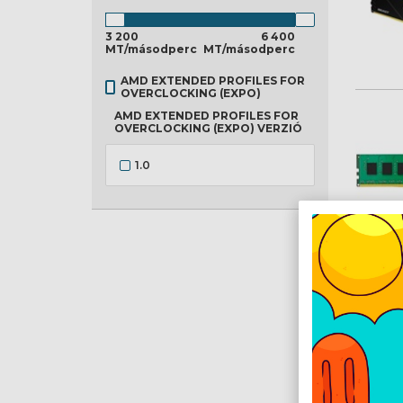
3 200
6 400
MT/másodperc
MT/másodperc
AMD EXTENDED PROFILES FOR
OVERCLOCKING (EXPO)
AMD EXTENDED PROFILES FOR
OVERCLOCKING (EXPO) VERZIÓ
1.0