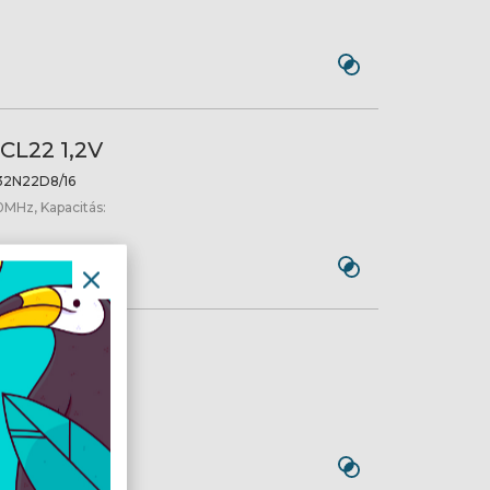
CL22 1,2V
2N22D8/16
0MHz, Kapacitás:
CL22 1,2V
2N22S8/16
0MHz, Kapacitás: