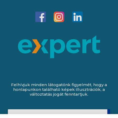
Felhívjuk minden látogatónk figyelmét, hogy a
honlapunkon található képek illusztrációk, a
változtatás jogát fenntartjuk.