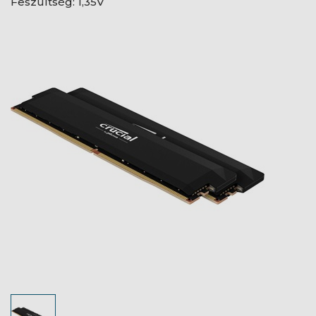
Feszültség: 1,35V