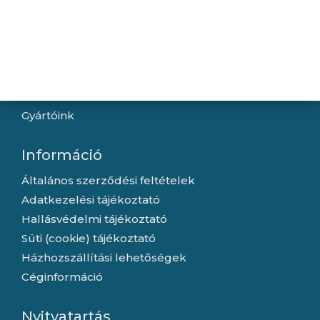
Navigáció
Hírek
Újdonságok
Kapcsolat
Letöltések
Gyártóink
Információ
Általános szerződési feltételek
Adatkezelési tájékoztató
Hallásvédelmi tájékoztató
Süti (cookie) tájékoztató
Házhozszállítási lehetőségek
Céginformáció
Nyitvatartás