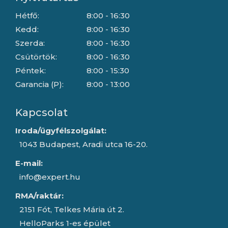
Hétfő:
8:00 - 16:30
Kedd:
8:00 - 16:30
Szerda:
8:00 - 16:30
Csütörtök:
8:00 - 16:30
Péntek:
8:00 - 15:30
Garancia (P):
8:00 - 13:00
Kapcsolat
Iroda/ügyfélszolgálat:
1043 Budapest, Aradi utca 16-20.
E-mail:
info@expert.hu
RMA/raktár:
2151 Fót, Telkes Mária út 2.
HelloParks 1-es épület