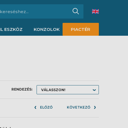
L ESZKÖZ
KONZOLOK
PIACTÉR
RENDEZÉS:
ELŐZŐ
KÖVETKEZŐ