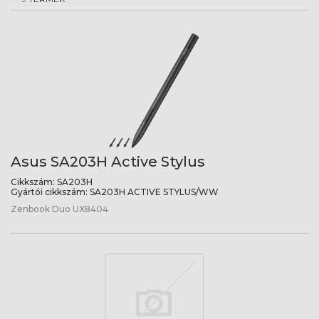
Asus SA203H Active Stylus
Cikkszám:
SA203H
Gyártói cikkszám:
SA203H ACTIVE STYLUS/WW
Zenbook Duo UX8404