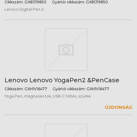
Cikkszám:
GX81J19850
Gyártói cikkszám:
GX81J19850
Lenovo Digital Pen 2
Lenovo Lenovo YogaPen2 &PenCase
Cikkszám:
GXH1V16477
Gyártói cikkszám:
GXH1V16477
Yoga Pen, mágneses tok, USB-C töltés, szürke
ÚJDONSÁG