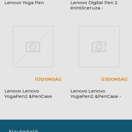
Lenovo Yoga Pen
Lenovo Digital Pen 2
érintőceruza -
GX81J19850 - Grey
ÚJDONSÁG
ÚJDONSÁG
Lenovo Lenovo
Lenovo Lenovo
YogaPen2 &PenCase
YogaPen2 &PenCase -
GXH1V16478