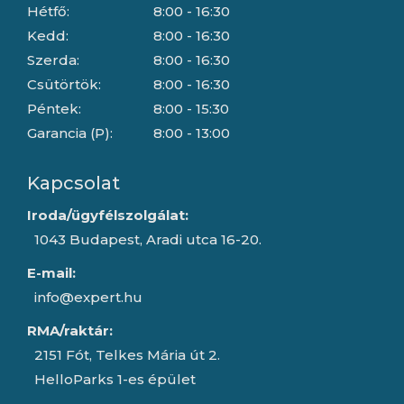
Hétfő:
8:00 - 16:30
Kedd:
8:00 - 16:30
Szerda:
8:00 - 16:30
Csütörtök:
8:00 - 16:30
Péntek:
8:00 - 15:30
Garancia (P):
8:00 - 13:00
Kapcsolat
Iroda/ügyfélszolgálat:
1043 Budapest, Aradi utca 16-20.
E-mail:
info@expert.hu
RMA/raktár:
2151 Fót, Telkes Mária út 2.
HelloParks 1-es épület