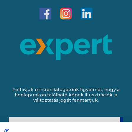
Felhívjuk minden látogatónk figyelmét, hogy a
honlapunkon található képek illusztrációk, a
változtatás jogát fenntartjuk.