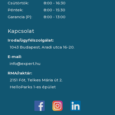
Csütörtök:
8:00 - 16:30
Péntek:
8:00 - 15:30
Garancia (P):
8:00 - 13:00
Kapcsolat
Iroda/ügyfélszolgálat:
1043 Budapest, Aradi utca 16-20.
E-mail:
info@expert.hu
RMA/raktár:
2151 Fót, Telkes Mária út 2.
HelloParks 1-es épület