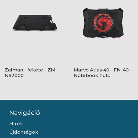
Zalman - fekete - ZM-
Marvo Atlas 40 - FN-40 -
NS2000
Notebook hűtő
Navigáció
Hírek
Újdonságok