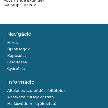
Asus Range Extender
300Mbps RP-N12
Navigáció
Hírek
Újdonságok
Kapcsolat
Letöltések
Gyártóink
Információ
Általános szerződési feltételek
Adatkezelési tájékoztató
Hallásvédelmi tájékoztató