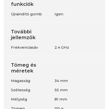
funkciók
Újraindító gomb
Igen
További
jellemzők
Frekvenciasáv
2.4 GHz
Tömeg és
méretek
Magasság
34 mm
Szélesség
55 mm
Mélység
81 mm
Tömeg
110 g