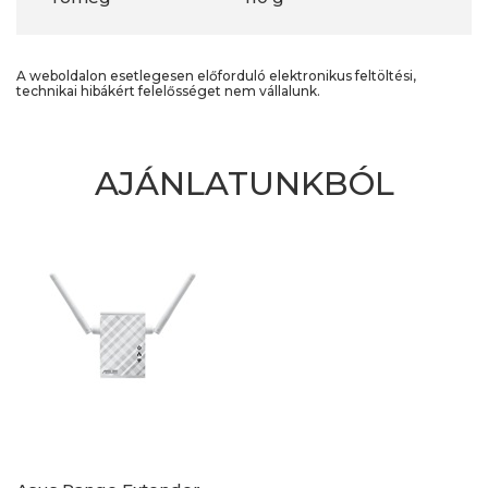
A weboldalon esetlegesen előforduló elektronikus feltöltési,
technikai hibákért felelősséget nem vállalunk.
AJÁNLATUNKBÓL