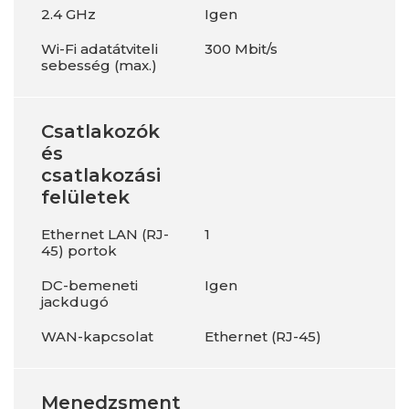
2.4 GHz
Igen
Wi-Fi adatátviteli
300 Mbit/s
sebesség (max.)
Csatlakozók
és
csatlakozási
felületek
Ethernet LAN (RJ-
1
45) portok
DC-bemeneti
Igen
jackdugó
WAN-kapcsolat
Ethernet (RJ-45)
Menedzsment