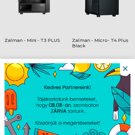
Zalman - Mini - T3 PLUS
Zalman - Micro- T4 Plus
Black
Zalman - Mini - M4
Zalman - Mini - P10