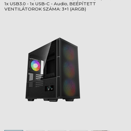
1x USB3.0 - 1x USB-C - Audio, BEÉPÍTETT
VENTILÁTOROK SZÁMA: 3+1 (ARGB)