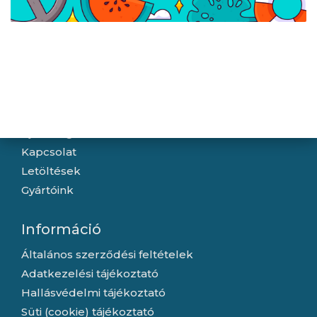
fekete
NAMU Fekete
Navigáció
Hírek
Újdonságok
Kapcsolat
Letöltések
Gyártóink
Információ
Általános szerződési feltételek
Adatkezelési tájékoztató
Hallásvédelmi tájékoztató
Süti (cookie) tájékoztató