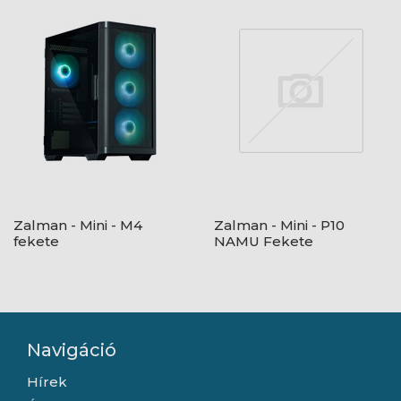
Zalman - Mini - M4
Zalman - Mini - P10
fekete
NAMU Fekete
Navigáció
Hírek