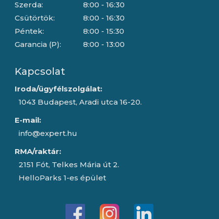
Szerda:
8:00 - 16:30
Csütörtök:
8:00 - 16:30
Péntek:
8:00 - 15:30
Garancia (P):
8:00 - 13:00
Kapcsolat
Iroda/ügyfélszolgálat:
1043 Budapest, Aradi utca 16-20.
E-mail:
info@expert.hu
RMA/raktár:
2151 Fót, Telkes Mária út 2.
HelloParks 1-es épület