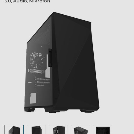
3.0, Audio, Mikrofon