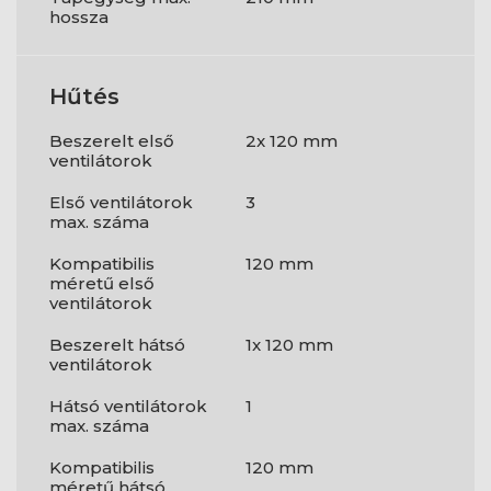
hossza
Hűtés
Beszerelt első
2x 120 mm
ventilátorok
Első ventilátorok
3
max. száma
Kompatibilis
120 mm
méretű első
ventilátorok
Beszerelt hátsó
1x 120 mm
ventilátorok
Hátsó ventilátorok
1
max. száma
Kompatibilis
120 mm
méretű hátsó