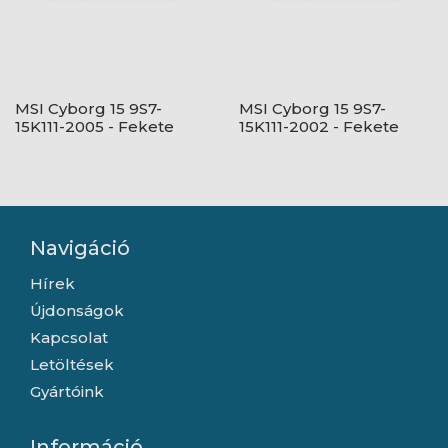
MSI Cyborg 15 9S7-
MSI Cyborg 15 9S7-
15K111-2005 - Fekete
15K111-2002 - Fekete
Navigáció
Hírek
Újdonságok
Kapcsolat
Letöltések
Gyártóink
Információ