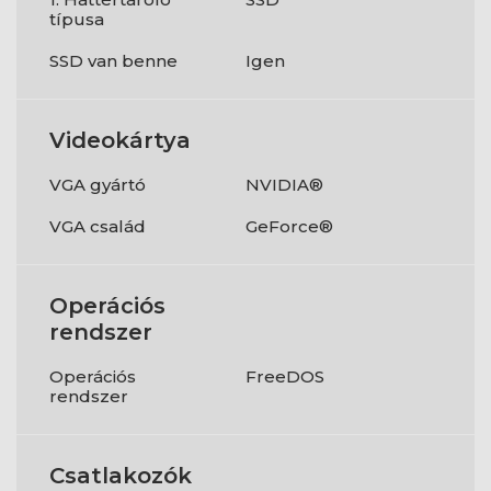
típusa
SSD van benne
Igen
Videokártya
VGA gyártó
NVIDIA®
VGA család
GeForce®
Operációs
rendszer
Operációs
FreeDOS
rendszer
Csatlakozók