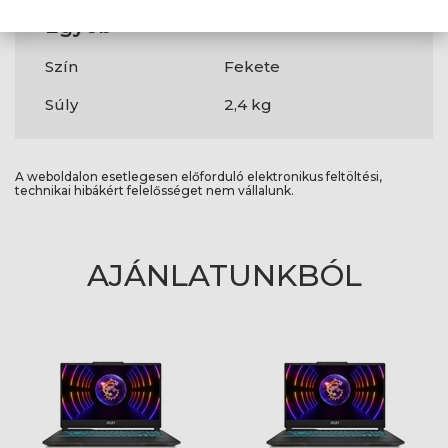
Egyéb
Szín
Fekete
Súly
2,4 kg
A weboldalon esetlegesen előforduló elektronikus feltöltési,
technikai hibákért felelősséget nem vállalunk.
AJÁNLATUNKBÓL