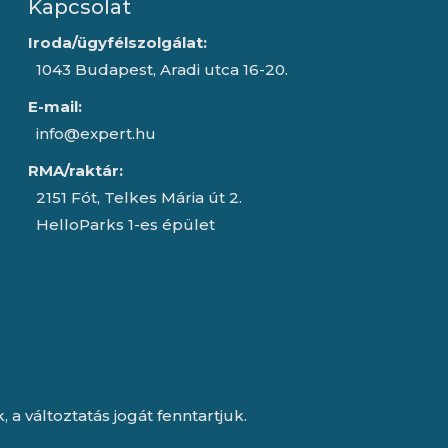
Kapcsolat
Iroda/ügyfélszolgálat:
1043 Budapest, Aradi utca 16-20.
E-mail:
info@expert.hu
RMA/raktár:
2151 Fót, Telkes Mária út 2.
HelloParks 1-es épület
a változtatás jogát fenntartjuk.