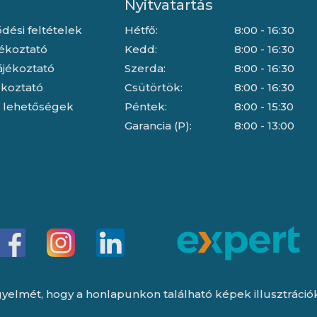
Nyitvatartás
dési feltételek
Hétfő:
8:00 - 16:30
jékoztató
Kedd:
8:00 - 16:30
ájékoztató
Szerda:
8:00 - 16:30
jékoztató
Csütörtök:
8:00 - 16:30
i lehetőségek
Péntek:
8:00 - 15:30
Garancia (P):
8:00 - 13:00
yelmét, hogy a honlapunkon található képek illusztrációk, 