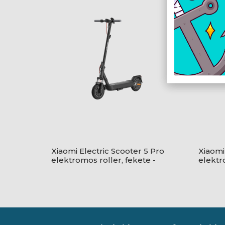
Xiaomi Electric Scooter 5 Pro
Xiaomi
elektromos roller, fekete -
elektr
BHR9611GL
BHR96