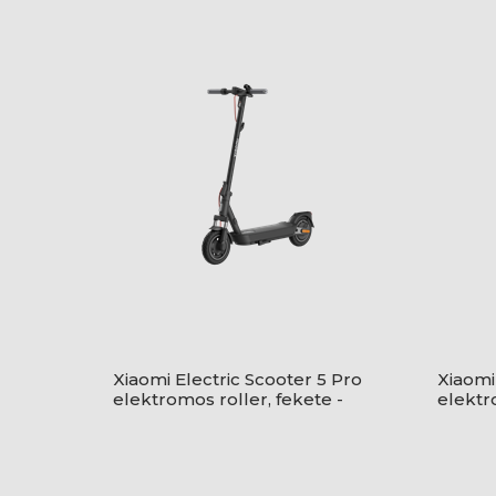
Xiaomi Electric Scooter 5 Pro
Xiaomi
elektromos roller, fekete -
elektr
BHR9611GL
BHR96