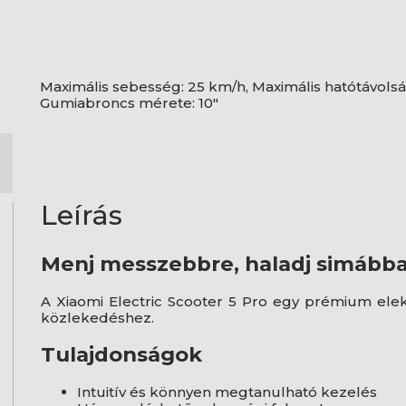
Maximális sebesség: 25 km/h, Maximális hatótávolsá
Gumiabroncs mérete: 10"
Leírás
Menj messzebbre, haladj simább
A Xiaomi Electric Scooter 5 Pro egy prémium elekt
közlekedéshez.
Tulajdonságok
Intuitív és könnyen megtanulható kezelés