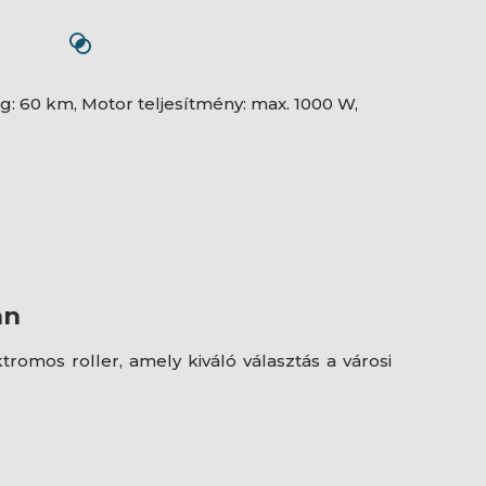
g: 60 km, Motor teljesítmény: max. 1000 W,
an
romos roller, amely kiváló választás a városi