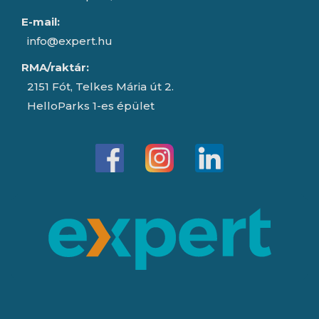
E-mail:
info@expert.hu
RMA/raktár:
2151 Fót, Telkes Mária út 2.
HelloParks 1-es épület