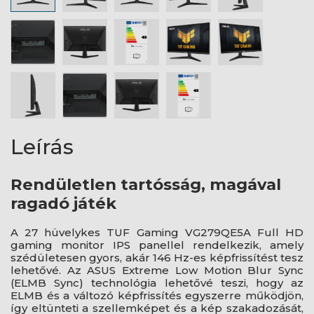
Leírás
Rendületlen tartósság, magával
ragadó játék
A 27 hüvelykes TUF Gaming VG279QE5A Full HD
gaming monitor IPS panellel rendelkezik, amely
szédületesen gyors, akár 146 Hz-es képfrissítést tesz
lehetővé. Az ASUS Extreme Low Motion Blur Sync
(ELMB Sync) technológia lehetővé teszi, hogy az
ELMB és a változó képfrissítés egyszerre működjön,
így eltünteti a szellemképet és a kép szakadozását,