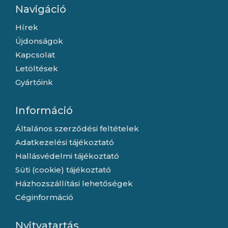
Navigáció
Hírek
Újdonságok
Kapcsolat
Letöltések
Gyártóink
Információ
Általános szerződési feltételek
Adatkezelési tájékoztató
Hallásvédelmi tájékoztató
Süti (cookie) tájékoztató
Házhozszállítási lehetőségek
Céginformáció
Nyitvatartás