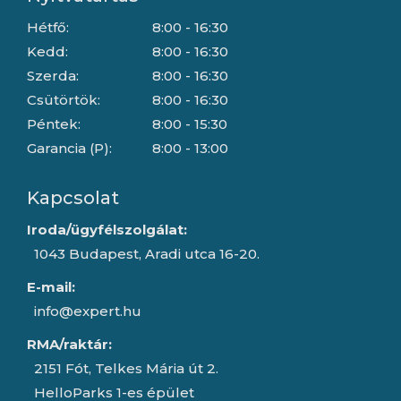
Hétfő:
8:00 - 16:30
Kedd:
8:00 - 16:30
Szerda:
8:00 - 16:30
Csütörtök:
8:00 - 16:30
Péntek:
8:00 - 15:30
Garancia (P):
8:00 - 13:00
Kapcsolat
Iroda/ügyfélszolgálat:
1043 Budapest, Aradi utca 16-20.
E-mail:
info@expert.hu
RMA/raktár:
2151 Fót, Telkes Mária út 2.
HelloParks 1-es épület