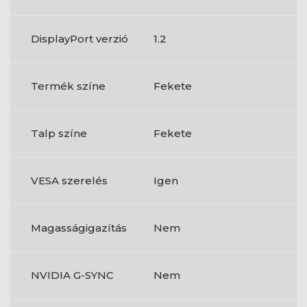
DisplayPort verzió
1.2
Termék színe
Fekete
Talp színe
Fekete
VESA szerelés
Igen
Magasságigazítás
Nem
NVIDIA G-SYNC
Nem