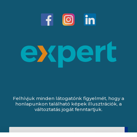
Felhívjuk minden látogatónk figyelmét, hogy a
honlapunkon található képek illusztrációk, a
változtatás jogát fenntartjuk.