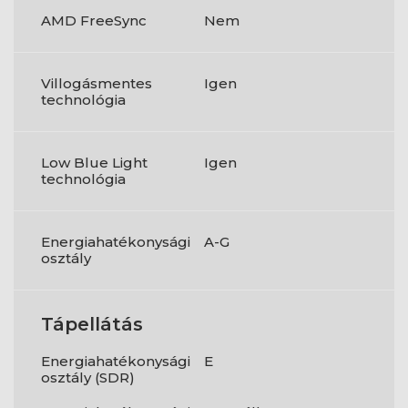
AMD FreeSync
Nem
Villogásmentes
Igen
technológia
Low Blue Light
Igen
technológia
Energiahatékonysági
A-G
osztály
Tápellátás
Energiahatékonysági
E
osztály (SDR)