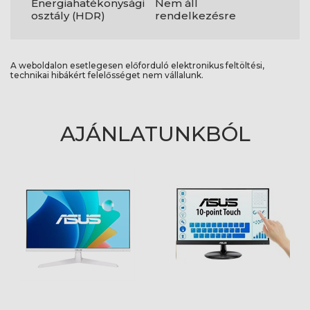
Energiahatékonysági
Nem áll
osztály (HDR)
rendelkezésre
A weboldalon esetlegesen előforduló elektronikus feltöltési,
technikai hibákért felelősséget nem vállalunk.
AJÁNLATUNKBÓL