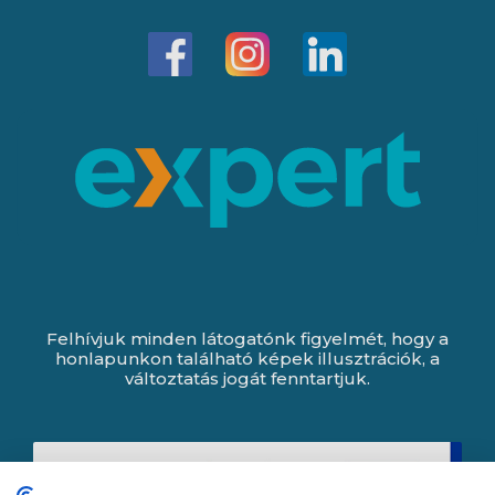
Felhívjuk minden látogatónk figyelmét, hogy a
honlapunkon található képek illusztrációk, a
változtatás jogát fenntartjuk.