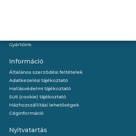
Navigáció
Hírek
Újdonságok
Kapcsolat
Letöltések
Gyártóink
Információ
Általános szerződési feltételek
Adatkezelési tájékoztató
Hallásvédelmi tájékoztató
Süti (cookie) tájékoztató
Házhozszállítási lehetőségek
Céginformáció
Nyitvatartás