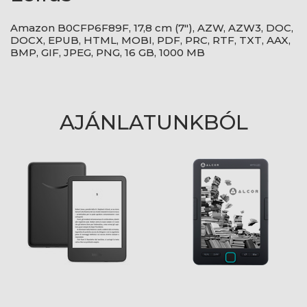
Amazon B0CFP6F89F, 17,8 cm (7"), AZW, AZW3, DOC,
DOCX, EPUB, HTML, MOBI, PDF, PRC, RTF, TXT, AAX,
BMP, GIF, JPEG, PNG, 16 GB, 1000 MB
AJÁNLATUNKBÓL