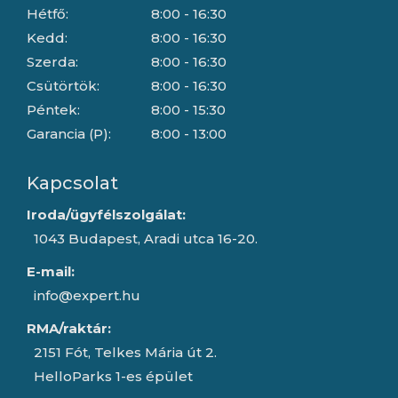
Hétfő:
8:00 - 16:30
Kedd:
8:00 - 16:30
Szerda:
8:00 - 16:30
Csütörtök:
8:00 - 16:30
Péntek:
8:00 - 15:30
Garancia (P):
8:00 - 13:00
Kapcsolat
Iroda/ügyfélszolgálat:
1043 Budapest, Aradi utca 16-20.
E-mail:
info@expert.hu
RMA/raktár:
2151 Fót, Telkes Mária út 2.
HelloParks 1-es épület