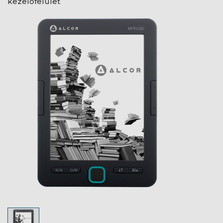
kezelőfelület