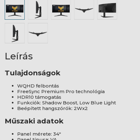
Leírás
Tulajdonságok
WQHD felbontás
FreeSync Premium Pro technológia
HDR10 támogatás
Funkciók: Shadow Boost, Low Blue Light
Beépített hangszórók: 2Wx2
Műszaki adatok
Panel mérete: 34"
Panel típusa: VA