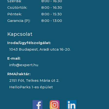
Szerda:
8:00 - 16:30
Csütörtök:
8:00 - 16:30
Péntek:
8:00 - 15:30
Garancia (P):
8:00 - 13:00
Kapcsolat
Iroda/ügyfélszolgálat:
1043 Budapest, Aradi utca 16-20.
E-mail:
info@expert.hu
RMA/raktár:
2151 Fót, Telkes Mária út 2.
HelloParks 1-es épület