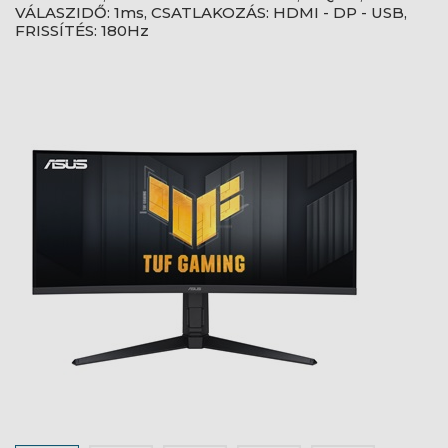
VÁLASZIDŐ: 1ms, CSATLAKOZÁS: HDMI - DP - USB,
FRISSÍTÉS: 180Hz