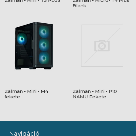
Zalman - Mini - T3 PLUS
Zalman - Micro- T4 Plus
Black
Zalman - Mini - M4
Zalman - Mini - P10
fekete
NAMU Fekete
Navigáció