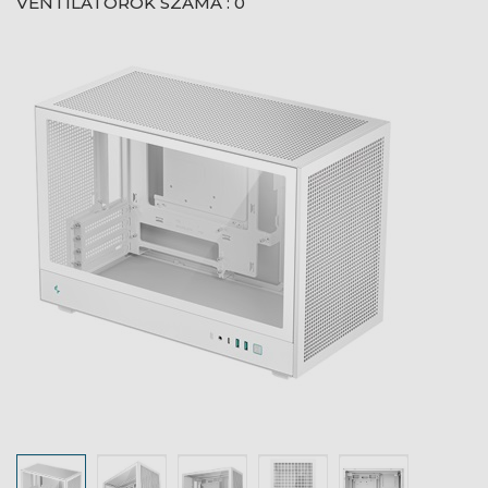
VENTILÁTOROK SZÁMA : 0