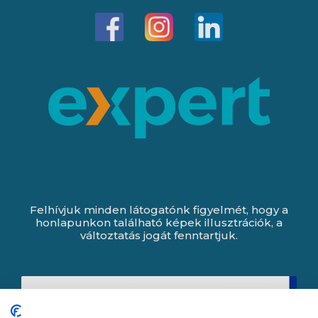
Felhívjuk minden látogatónk figyelmét, hogy a
honlapunkon található képek illusztrációk, a
változtatás jogát fenntartjuk.