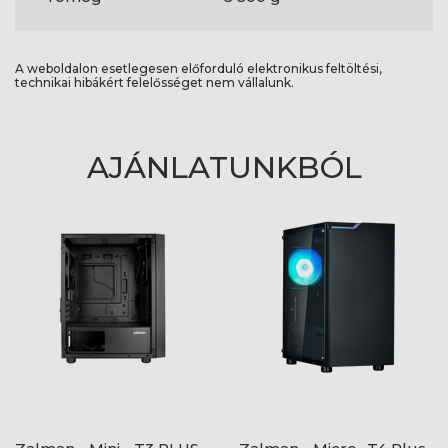
A weboldalon esetlegesen előforduló elektronikus feltöltési,
technikai hibákért felelősséget nem vállalunk.
AJÁNLATUNKBÓL