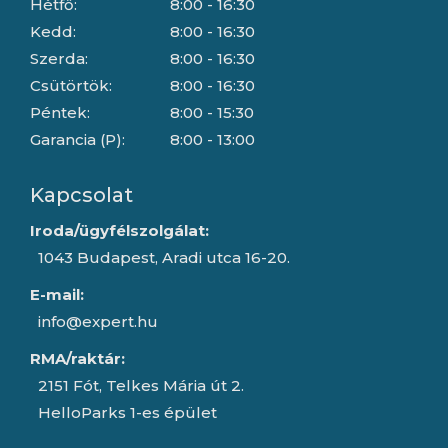
Hétfő:
8:00 - 16:30
Kedd:
8:00 - 16:30
Szerda:
8:00 - 16:30
Csütörtök:
8:00 - 16:30
Péntek:
8:00 - 15:30
Garancia (P):
8:00 - 13:00
Kapcsolat
Iroda/ügyfélszolgálat:
1043 Budapest, Aradi utca 16-20.
E-mail:
info@expert.hu
RMA/raktár:
2151 Fót, Telkes Mária út 2.
HelloParks 1-es épület