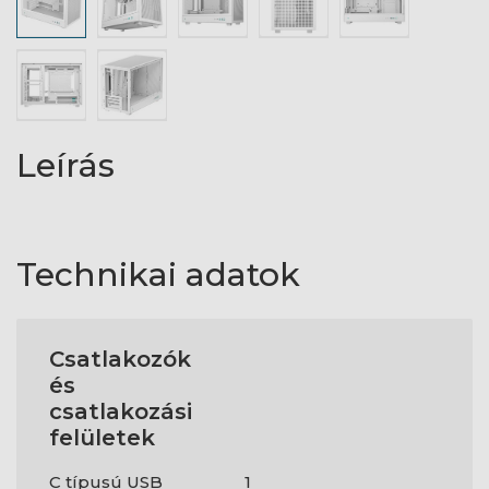
Leírás
Technikai adatok
Csatlakozók
és
csatlakozási
felületek
C típusú USB
1